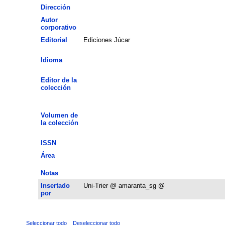
Dirección
Autor
corporativo
Editorial
Ediciones Júcar
Idioma
Editor de la
colección
Volumen de
la colección
ISSN
Área
Notas
Insertado
Uni-Trier @ amaranta_sg @
por
Seleccionar todo
Deseleccionar todo