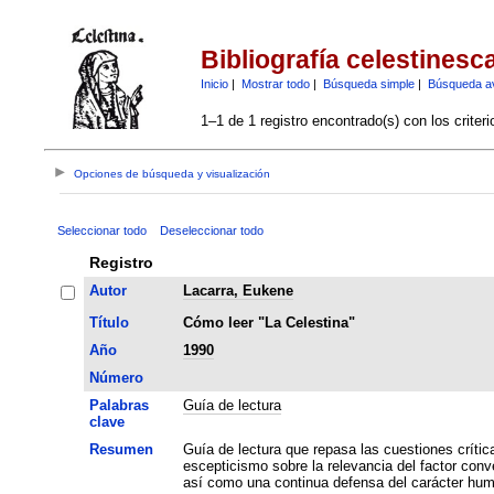
Bibliografía celestinesc
Inicio
|
Mostrar todo
|
Búsqueda simple
|
Búsqueda a
1–1 de 1 registro encontrado(s) con los criter
Opciones de búsqueda y visualización
Seleccionar todo
Deseleccionar todo
Registro
Autor
Lacarra, Eukene
Título
Cómo leer "La Celestina"
Año
1990
Número
Palabras
Guía de lectura
clave
Resumen
Guía de lectura que repasa las cuestiones crítica
escepticismo sobre la relevancia del factor conve
así como una continua defensa del carácter humo