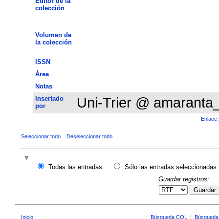
Editor de la
colección
Volumen de
la colección
ISSN
Área
Notas
Insertado
Uni-Trier @ amaranta
por
Enlace 
Seleccionar todo
Deseleccionar todo
Todas las entradas
Sólo las entradas seleccionadas:
Guardar registros:
Guardar
Inicio
Búsqueda CQL
|
Búsqueda