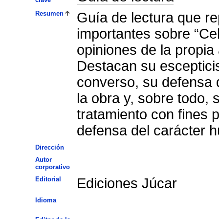
Resumen
Guía de lectura que re
importantes sobre “Cele
opiniones de la propia 
Destacan su escepticis
converso, su defensa d
la obra y, sobre todo, 
tratamiento con fines 
defensa del carácter h
Dirección
Autor
corporativo
Editorial
Ediciones Júcar
Idioma