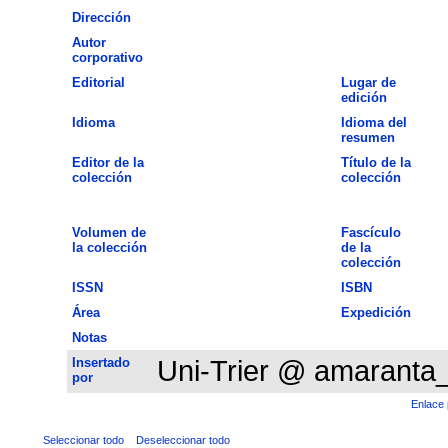
Dirección
Autor
corporativo
Editorial
Lugar de
edición
Idioma
Idioma del
resumen
Editor de la
Título de la
colección
colección
Volumen de
Fascículo
la colección
de la
colección
ISSN
ISBN
Área
Expedición
Notas
Insertado
Uni-Trier @ amaranta
por
Enlace 
Seleccionar todo
Deseleccionar todo