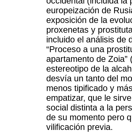
occidental (incluida la
europeización de Rusia
exposición de la evolu
proxenetas y prostitut
incluido el análisis d
“Proceso a una prostit
apartamento de Zoia” (
estereotipo de la alca
desvía un tanto del m
menos tipificado y más
empatizar, que le sirve 
social distinta a la pe
de su momento pero qu
vilificación previa.