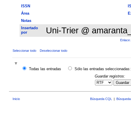
ISSN
I
Área
E
Notas
Insertado
Uni-Trier @ amaranta
por
Enlace 
Seleccionar todo
Deseleccionar todo
Todas las entradas
Sólo las entradas seleccionadas:
Guardar registros:
Guardar
Inicio
Búsqueda CQL
|
Búsqueda