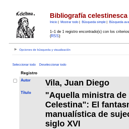
Bibliografía celestinesca
Inicio
|
Mostrar todo
|
Búsqueda simple
|
Búsqueda av
1–1 de 1 registro encontrado(s) con los criteri
(
RSS
):
Opciones de búsqueda y visualización
Seleccionar todo
Deseleccionar todo
Registro
Autor
Vila, Juan Diego
Título
"Aquella ministra de
Celestina": El fantas
manualística de suje
siglo XVI