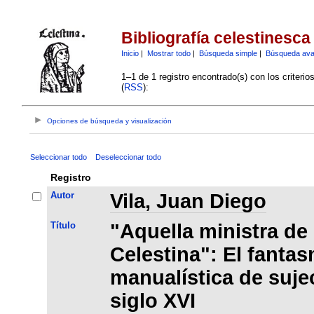
Bibliografía celestinesca
Inicio
|
Mostrar todo
|
Búsqueda simple
|
Búsqueda av
1–1 de 1 registro encontrado(s) con los criteri
(
RSS
):
Opciones de búsqueda y visualización
Seleccionar todo
Deseleccionar todo
Registro
Autor
Vila, Juan Diego
Título
"Aquella ministra de
Celestina": El fantas
manualística de suje
siglo XVI