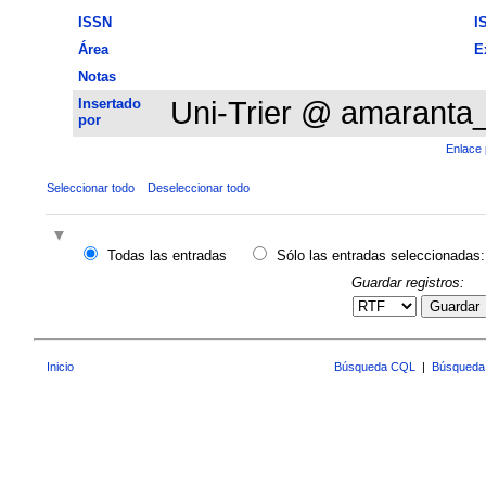
ISSN
I
Área
E
Notas
Insertado
Uni-Trier @ amaranta
por
Enlace 
Seleccionar todo
Deseleccionar todo
Todas las entradas
Sólo las entradas seleccionadas:
Guardar registros:
Guardar
Inicio
Búsqueda CQL
|
Búsqueda