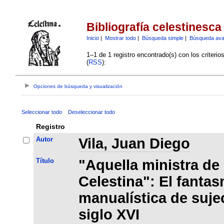
Bibliografía celestinesca
Inicio
|
Mostrar todo
|
Búsqueda simple
|
Búsqueda av
1–1 de 1 registro encontrado(s) con los criteri
(
RSS
):
Opciones de búsqueda y visualización
Seleccionar todo
Deseleccionar todo
Registro
Autor
Vila, Juan Diego
Título
"Aquella ministra de
Celestina": El fantas
manualística de suje
siglo XVI