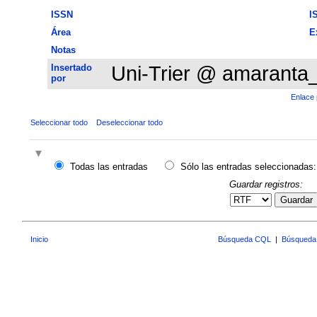
ISSN
I
Área
E
Notas
Insertado
Uni-Trier @ amaranta
por
Enlace 
Seleccionar todo
Deseleccionar todo
Todas las entradas
Sólo las entradas seleccionadas:
Guardar registros:
Guardar
Inicio
Búsqueda CQL
|
Búsqueda