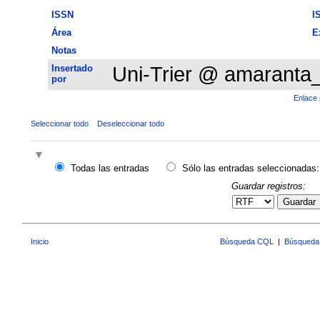
ISSN
I
Área
E
Notas
Insertado
Uni-Trier @ amaranta
por
Enlace 
Seleccionar todo
Deseleccionar todo
Todas las entradas
Sólo las entradas seleccionadas:
Guardar registros:
Guardar
Inicio
Búsqueda CQL
|
Búsqueda