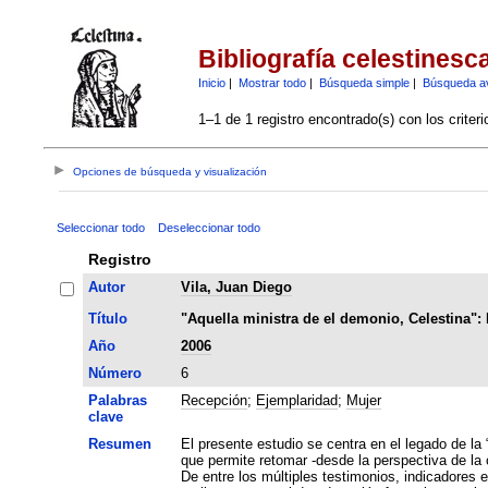
Bibliografía celestinesc
Inicio
|
Mostrar todo
|
Búsqueda simple
|
Búsqueda a
1–1 de 1 registro encontrado(s) con los criter
Opciones de búsqueda y visualización
Seleccionar todo
Deseleccionar todo
Registro
Autor
Vila, Juan Diego
Título
"Aquella ministra de el demonio, Celestina": 
Año
2006
Número
6
Palabras
Recepción
;
Ejemplaridad
;
Mujer
clave
Resumen
El presente estudio se centra en el legado de la
que permite retomar -desde la perspectiva de la
De entre los múltiples testimonios, indicadores e