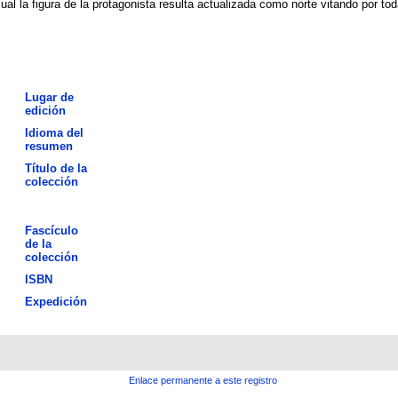
al la figura de la protagonista resulta actualizada como norte vitando por to
Lugar de
edición
Idioma del
resumen
Título de la
colección
Fascículo
de la
colección
ISBN
Expedición
Enlace permanente a este registro