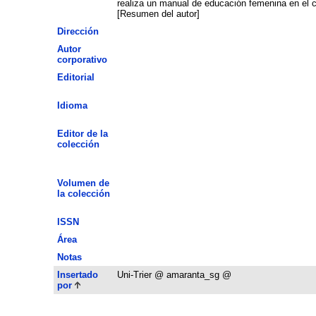
realiza un manual de educación femenina en el cu
[Resumen del autor]
Dirección
Autor
corporativo
Editorial
Idioma
Editor de la
colección
Volumen de
la colección
ISSN
Área
Notas
Insertado
Uni-Trier @ amaranta_sg @
por