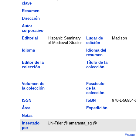
clave
Resumen
Dirección
Autor
corporativo
Editorial
Hispanic Seminary
Lugar de
Madison
of Medieval Studies
edición
Idioma
Idioma del
resumen
Editor de la
Título de la
colección
colección
Volumen de
Fascículo
la colección
de la
colección
ISSN
ISBN
978-1-56954-
Área
Expedición
Notas
Insertado
Uni-Trier @ amaranta_sg @
por
Enlace 