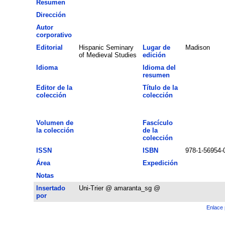
Resumen
Dirección
Autor
corporativo
Editorial
Hispanic Seminary
Lugar de
Madison
of Medieval Studies
edición
Idioma
Idioma del
resumen
Editor de la
Título de la
colección
colección
Volumen de
Fascículo
la colección
de la
colección
ISSN
ISBN
978-1-56954-
Área
Expedición
Notas
Insertado
Uni-Trier @ amaranta_sg @
por
Enlace 