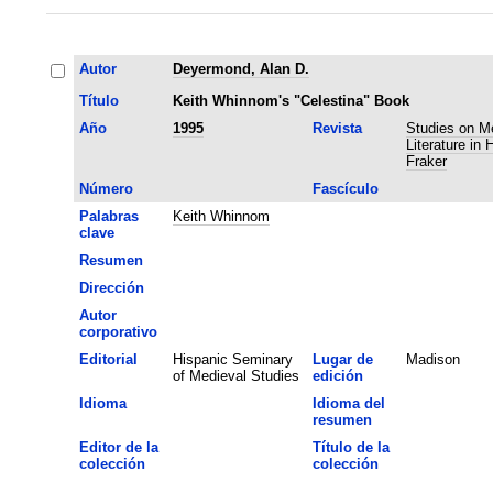
Autor
Deyermond, Alan D.
Título
Keith Whinnom's "Celestina" Book
Año
1995
Revista
Studies on M
Literature in 
Fraker
Número
Fascículo
Palabras
Keith Whinnom
clave
Resumen
Dirección
Autor
corporativo
Editorial
Hispanic Seminary
Lugar de
Madison
of Medieval Studies
edición
Idioma
Idioma del
resumen
Editor de la
Título de la
colección
colección