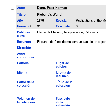
Autor
Dunn, Peter Norman
Título
Pleberio's World
Año
1976
Revista
Publications of the 
Número
91
Fascículo
3
Palabras
Planto de Pleberio
;
Interpretación
;
Ortodoxia
clave
Resumen
El planto de Pleberio muestra un cambio en el pers
Dirección
Autor
corporativo
Editorial
Lugar de
edición
Idioma
Idioma del
resumen
Editor de la
Título de la
colección
colección
Volumen de
Fascículo
la colección
de la
colección