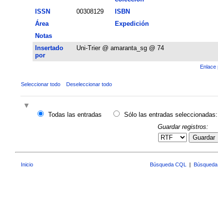
ISSN
00308129
ISBN
Área
Expedición
Notas
Insertado
Uni-Trier @ amaranta_sg @ 74
por
Enlace 
Seleccionar todo
Deseleccionar todo
Todas las entradas
Sólo las entradas seleccionadas:
Guardar registros:
Guardar
Inicio
Búsqueda CQL
|
Búsqueda