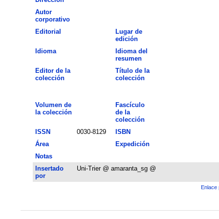
Autor
corporativo
Editorial
Lugar de
edición
Idioma
Idioma del
resumen
Editor de la
Título de la
colección
colección
Volumen de
Fascículo
la colección
de la
colección
ISSN
0030-8129
ISBN
Área
Expedición
Notas
Insertado
Uni-Trier @ amaranta_sg @
por
Enlace 