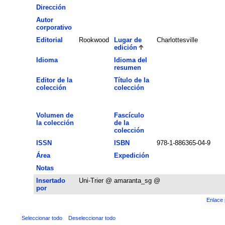
Dirección
Autor
corporativo
Editorial
Rookwood
Lugar de
Charlottesville
edición
Idioma
Idioma del
resumen
Editor de la
Título de la
colección
colección
Volumen de
Fascículo
la colección
de la
colección
ISSN
ISBN
978-1-886365-04-9
Área
Expedición
Notas
Insertado
Uni-Trier @ amaranta_sg @
por
Enlace 
Seleccionar todo
Deseleccionar todo