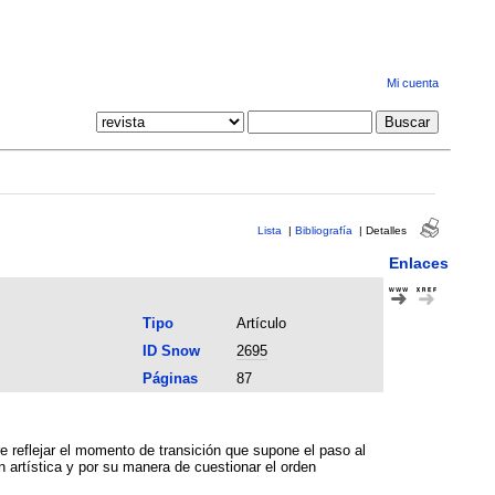
Mi cuenta
Lista
|
Bibliografía
|
Detalles
Enlaces
Tipo
Artículo
ID Snow
2695
Páginas
87
re reflejar el momento de transición que supone el paso al
artística y por su manera de cuestionar el orden