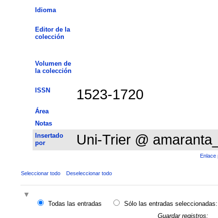
Idioma
Editor de la
colección
Volumen de
la colección
ISSN
1523-1720
Área
Notas
Insertado
Uni-Trier @ amaranta
por
Enlace 
Seleccionar todo
Deseleccionar todo
Todas las entradas
Sólo las entradas seleccionadas:
Guardar registros: