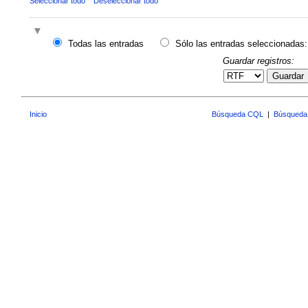
Seleccionar todo
Deseleccionar todo
Todas las entradas
Sólo las entradas seleccionadas:
Guardar registros:
Guardar
Inicio
Búsqueda CQL
|
Búsqueda