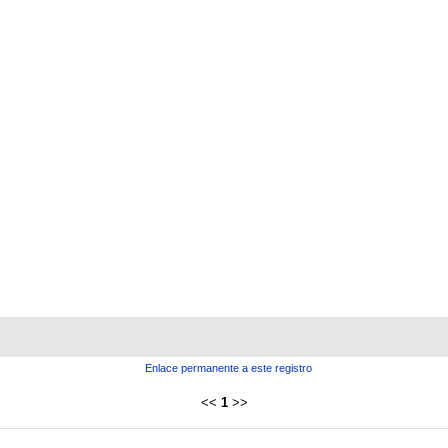
Enlace permanente a este registro
<<
1
>>