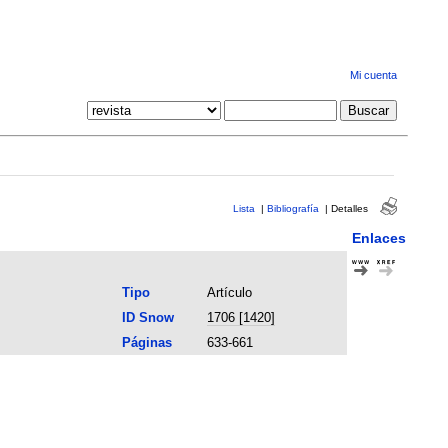
Mi cuenta
Lista
|
Bibliografía
|
Detalles
Enlaces
Tipo
Artículo
ID Snow
1706 [1420]
Páginas
633-661