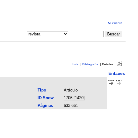
Mi cuenta
Lista
|
Bibliografía
|
Detalles
Enlaces
Tipo
Artículo
ID Snow
1706 [1420]
Páginas
633-661