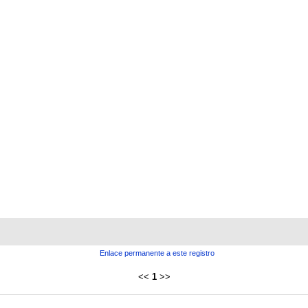
Enlace permanente a este registro
<<
1
>>