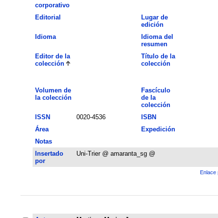
corporativo
Editorial
Lugar de
edición
Idioma
Idioma del
resumen
Editor de la
Título de la
colección
colección
Volumen de
Fascículo
la colección
de la
colección
ISSN
0020-4536
ISBN
Área
Expedición
Notas
Insertado
Uni-Trier @ amaranta_sg @
por
Enlace 