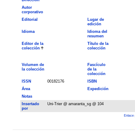
Autor
corporativo
Editorial
Lugar de
edición
Idioma
Idioma del
resumen
Editor de la
Título de la
colección
colección
Volumen de
Fascículo
la colección
de la
colección
ISSN
00182176
ISBN
Área
Expedición
Notas
Insertado
Uni-Trier @ amaranta_sg @ 104
por
Enlace 