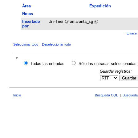
Área
Expedición
Notas
Insertado
Uni-Trier @ amaranta_sg @
por
Enlace 
Seleccionar todo
Deseleccionar todo
Todas las entradas
Sólo las entradas seleccionadas:
Guardar registros:
Guardar
Inicio
Búsqueda CQL
|
Búsqueda