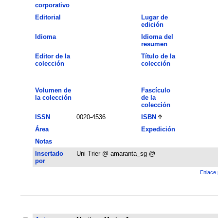
corporativo
Editorial
Lugar de
edición
Idioma
Idioma del
resumen
Editor de la
Título de la
colección
colección
Volumen de
Fascículo
la colección
de la
colección
ISSN
0020-4536
ISBN
Área
Expedición
Notas
Insertado
Uni-Trier @ amaranta_sg @
por
Enlace 