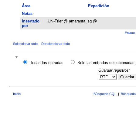
Área
Expedición
Notas
Insertado
Uni-Trier @ amaranta_sg @
por
Enlace 
Seleccionar todo
Deseleccionar todo
Todas las entradas
Sólo las entradas seleccionadas:
Guardar registros:
Guardar
Inicio
Búsqueda CQL
|
Búsqueda