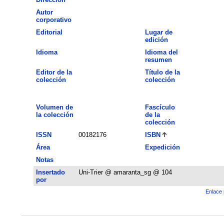
Autor
corporativo
Editorial
Lugar de
edición
Idioma
Idioma del
resumen
Editor de la
Título de la
colección
colección
Volumen de
Fascículo
la colección
de la
colección
ISSN
00182176
ISBN
Área
Expedición
Notas
Insertado
Uni-Trier @ amaranta_sg @ 104
por
Enlace 