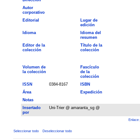
Autor
corporativo
Editorial
Lugar de
edición
Idioma
Idioma del
resumen
Editor de la
Título de la
colección
colección
Volumen de
Fascículo
la colección
de la
colección
ISSN
0384-8167
ISBN
Área
Expedición
Notas
Insertado
Uni-Trier @ amaranta_sg @
por
Enlace 
Seleccionar todo
Deseleccionar todo