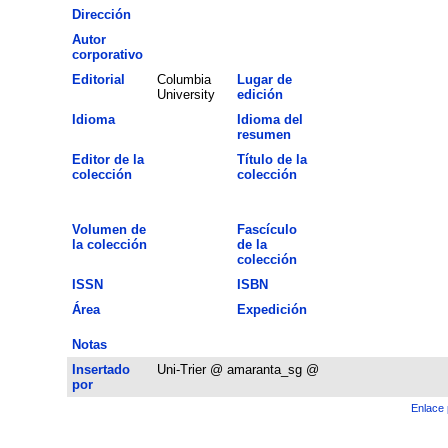
Dirección
Autor
corporativo
Editorial
Columbia
Lugar de
University
edición
Idioma
Idioma del
resumen
Editor de la
Título de la
colección
colección
Volumen de
Fascículo
la colección
de la
colección
ISSN
ISBN
Área
Expedición
Notas
Insertado
Uni-Trier @ amaranta_sg @
por
Enlace 