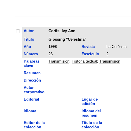
Autor
Corfis, Ivy Ann
Título
Glossing "Celestina"
Año
1998
Revista
La Corónica
Número
26
Fascículo
2
Palabras
Transmisión
;
Historia textual
;
Transmisión
clave
Resumen
Dirección
Autor
corporativo
Editorial
Lugar de
edición
Idioma
Idioma del
resumen
Editor de la
Título de la
colección
colección