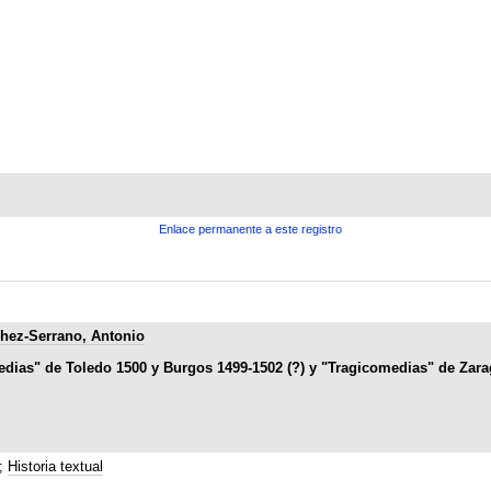
Enlace permanente a este registro
hez-Serrano, Antonio
edias" de Toledo 1500 y Burgos 1499-1502 (?) y "Tragicomedias" de Zar
;
Historia textual