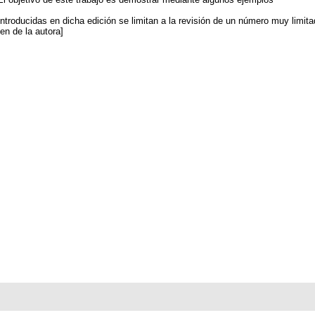
troducidas en dicha edición se limitan a la revisión de un número muy limitado
men de la autora]