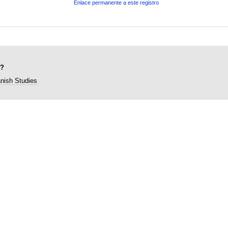
Enlace permanente a este registro
"?
anish Studies