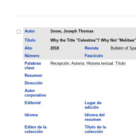
Autor
Snow, Joseph Thomas
Título
Why the Title "Celestina"? Why Not "Melibea
Año
2018
Revista
Bulletin of Sp
Número
Fascículo
Palabras
Recepción
;
Autoría
;
Historia textual
;
Título
clave
Resumen
Dirección
Autor
corporativo
Editorial
Lugar de
edición
Idioma
Idioma del
resumen
Editor de la
Título de la
colección
colección