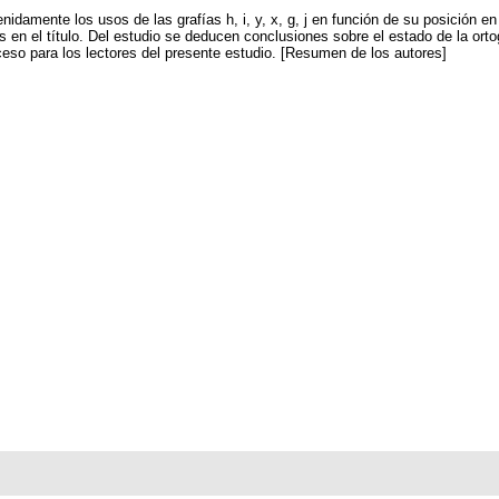
enidamente los usos de las grafías h, i, y, x, g, j en función de su posición e
 en el título. Del estudio se deducen conclusiones sobre el estado de la orto
ceso para los lectores del presente estudio. [Resumen de los autores]