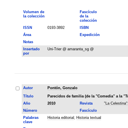
Volumen de
Fascículo
la colección
de la
colección
ISSN
0193-3892
ISBN
Área
Expedición
Notas
Insertado
Uni-Trier @ amaranta_sg @
por
Autor
Pontón, Gonzalo
Título
Parecidos de familia (de la "Comedia" a la "
Año
2010
Revista
"La Celestina"
Número
Fascículo
Palabras
Historia editorial
;
Historia textual
clave