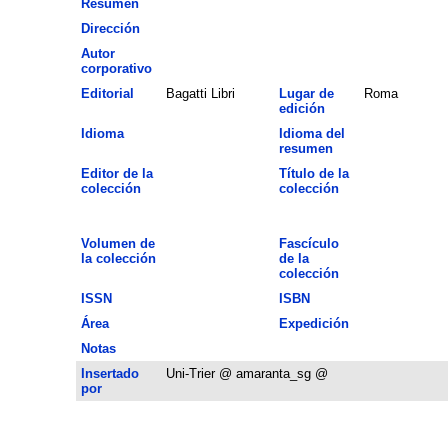
Resumen
Dirección
Autor
corporativo
Editorial
Bagatti Libri
Lugar de
Roma
edición
Idioma
Idioma del
resumen
Editor de la
Título de la
colección
colección
Volumen de
Fascículo
la colección
de la
colección
ISSN
ISBN
Área
Expedición
Notas
Insertado
Uni-Trier @ amaranta_sg @
por