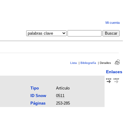
Mi cuenta
Lista
|
Bibliografía
|
Detalles
Enlaces
Tipo
Artículo
ID Snow
0511
Páginas
253-285