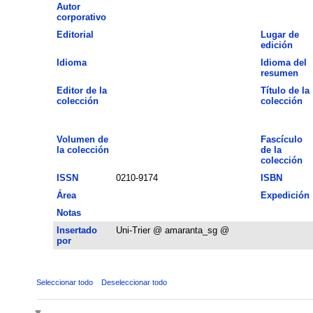
Autor
corporativo
Editorial
Lugar de
edición
Idioma
Idioma del
resumen
Editor de la
Título de la
colección
colección
Volumen de
Fascículo
la colección
de la
colección
ISSN
0210-9174
ISBN
Área
Expedición
Notas
Insertado
Uni-Trier @ amaranta_sg @
por
Seleccionar todo
Deseleccionar todo