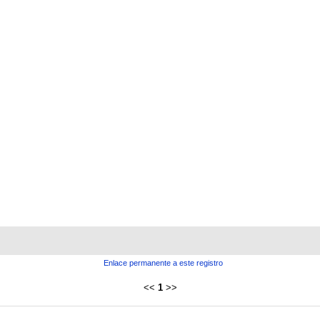
Enlace permanente a este registro
<<
1
>>