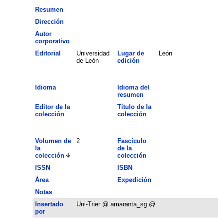
Resumen
Dirección
Autor
corporativo
Editorial
Universidad
Lugar de
León
de León
edición
Idioma
Idioma del
resumen
Editor de la
Título de la
colección
colección
Volumen de
2
Fascículo
la
de la
colección
colección
ISSN
ISBN
Área
Expedición
Notas
Insertado
Uni-Trier @ amaranta_sg @
por