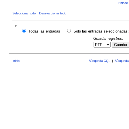
Enlace 
Seleccionar todo
Deseleccionar todo
Todas las entradas
Sólo las entradas seleccionadas:
Guardar registros:
Guardar
Inicio
Búsqueda CQL
|
Búsqueda