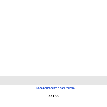
Enlace permanente a este registro
<<
1
>>