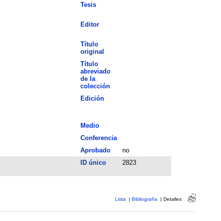
Tesis
Editor
Título
original
Título
abreviado
de la
colección
Edición
Medio
Conferencia
Aprobado
no
ID único
2823
Lista
|
Bibliografía
|
Detalles