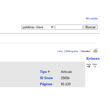
Mi cuenta
Lista
|
Bibliografía
|
Detalles
Enlaces
Tipo
Artículo
ID Snow
2565b
Páginas
91-120