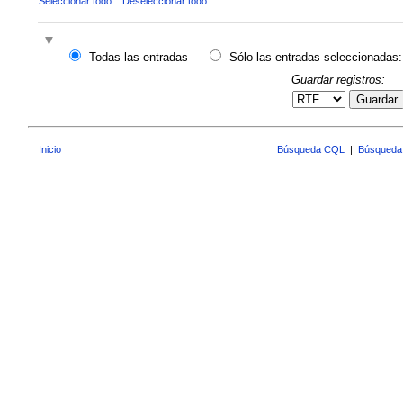
Seleccionar todo
Deseleccionar todo
Todas las entradas
Sólo las entradas seleccionadas:
Guardar registros:
Guardar
Inicio
Búsqueda CQL
|
Búsqueda