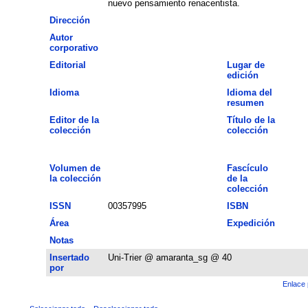
nuevo pensamiento renacentista.
Dirección
Autor
corporativo
Editorial
Lugar de
edición
Idioma
Idioma del
resumen
Editor de la
Título de la
colección
colección
Volumen de
Fascículo
la colección
de la
colección
ISSN
00357995
ISBN
Área
Expedición
Notas
Insertado
Uni-Trier @ amaranta_sg @ 40
por
Enlace 