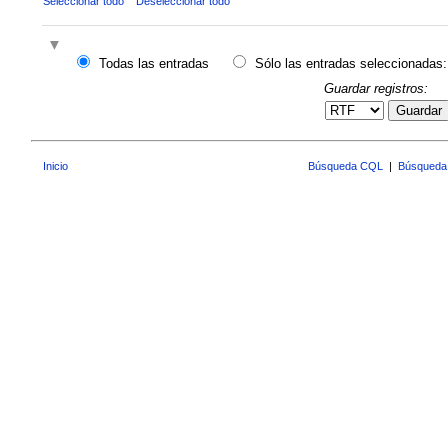
Seleccionar todo
Deseleccionar todo
Todas las entradas
Sólo las entradas seleccionadas:
Guardar registros:
Guardar
Inicio
Búsqueda CQL
|
Búsqueda