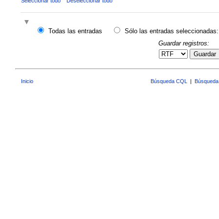
Seleccionar todo
Deseleccionar todo
Todas las entradas
Sólo las entradas seleccionadas:
Guardar registros:
Guardar
Inicio
Búsqueda CQL
|
Búsqueda