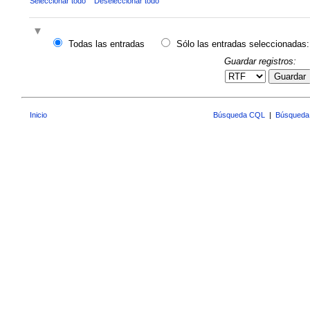
Seleccionar todo
Deseleccionar todo
Todas las entradas
Sólo las entradas seleccionadas:
Guardar registros:
Guardar
Inicio
Búsqueda CQL
|
Búsqueda