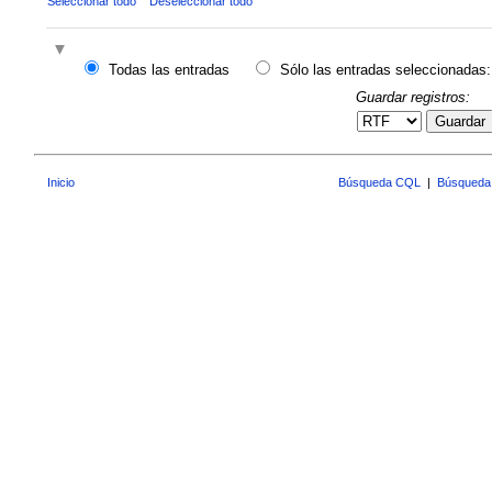
Seleccionar todo
Deseleccionar todo
Todas las entradas
Sólo las entradas seleccionadas:
Guardar registros:
Guardar
Inicio
Búsqueda CQL
|
Búsqueda