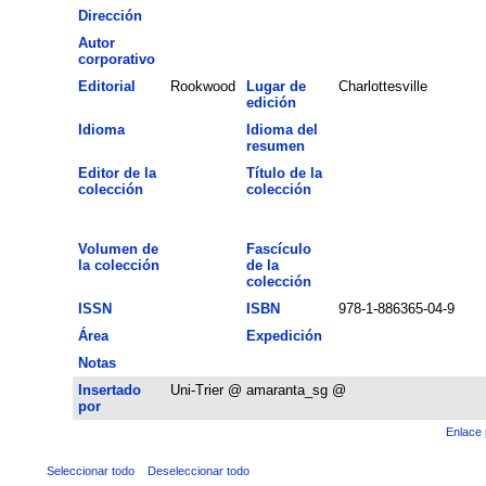
Dirección
Autor
corporativo
Editorial
Rookwood
Lugar de
Charlottesville
edición
Idioma
Idioma del
resumen
Editor de la
Título de la
colección
colección
Volumen de
Fascículo
la colección
de la
colección
ISSN
ISBN
978-1-886365-04-9
Área
Expedición
Notas
Insertado
Uni-Trier @ amaranta_sg @
por
Enlace 
Seleccionar todo
Deseleccionar todo