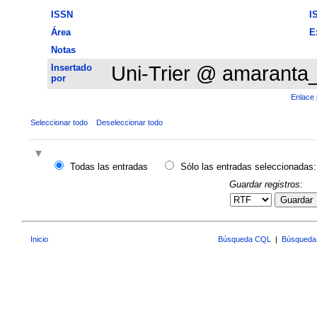
ISSN
I
Área
E
Notas
Insertado
Uni-Trier @ amaranta
por
Enlace 
Seleccionar todo
Deseleccionar todo
Todas las entradas
Sólo las entradas seleccionadas:
Guardar registros:
Guardar
Inicio
Búsqueda CQL
|
Búsqueda