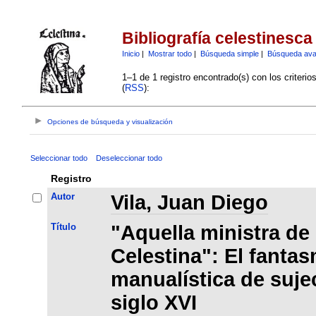
Bibliografía celestinesca
Inicio
|
Mostrar todo
|
Búsqueda simple
|
Búsqueda av
1–1 de 1 registro encontrado(s) con los criteri
(
RSS
):
Opciones de búsqueda y visualización
Seleccionar todo
Deseleccionar todo
Registro
Autor
Vila, Juan Diego
Título
"Aquella ministra de
Celestina": El fantas
manualística de suje
siglo XVI