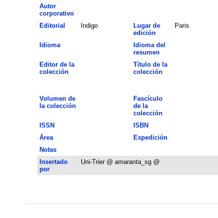
Autor
corporativo
Editorial
Indigo
Lugar de
Paris
edición
Idioma
Idioma del
resumen
Editor de la
Título de la
colección
colección
Volumen de
Fascículo
la colección
de la
colección
ISSN
ISBN
Área
Expedición
Notas
Insertado
Uni-Trier @ amaranta_sg @
por