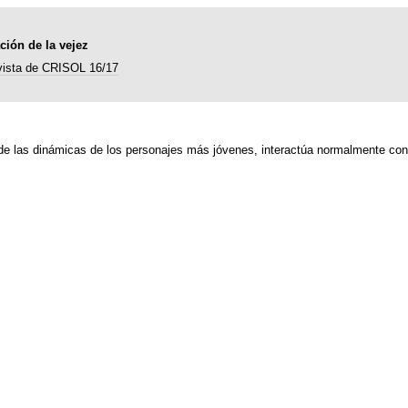
ción de la vejez
vista de CRISOL 16/17
 de las dinámicas de los personajes más jóvenes, interactúa normalmente con 