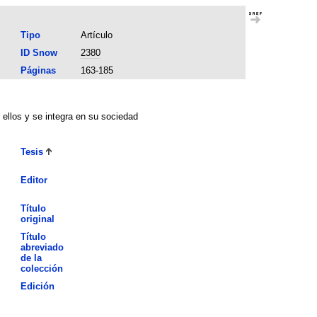
Tipo
Artículo
ID Snow
2380
Páginas
163-185
ellos y se integra en su sociedad
Tesis
Editor
Título
original
Título
abreviado
de la
colección
Edición