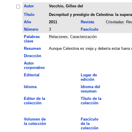
Autor
Vecchio, Gilles del
Título
Decrepitud y prestigio de Celestina: la supera
Año
2011
Revista
Crisoladas: Re
Número
3
Fascículo
Palabras
Relaciones
;
Caracterización
clave
Resumen
Aunque Celestina es vieja y debería estar fuera
Dirección
Autor
corporativo
Editorial
Lugar de
edición
Idioma
Idioma del
resumen
Editor de la
Título de la
colección
colección
Volumen de
Fascículo
la colección
de la
colección