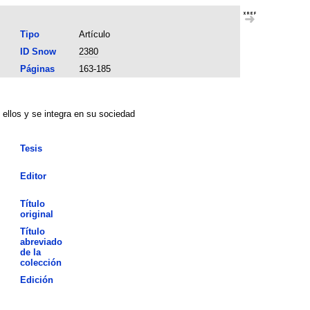
Tipo
Artículo
ID Snow
2380
Páginas
163-185
ellos y se integra en su sociedad
Tesis
Editor
Título
original
Título
abreviado
de la
colección
Edición