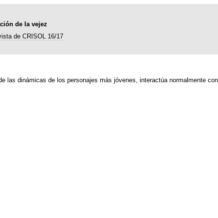
ción de la vejez
vista de CRISOL 16/17
 de las dinámicas de los personajes más jóvenes, interactúa normalmente con 