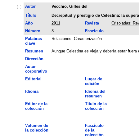
Autor
Vecchio, Gilles del
Título
Decrepitud y prestigio de Celestina: la supera
Año
2011
Revista
Crisoladas: Re
Número
3
Fascículo
Palabras
Relaciones
;
Caracterización
clave
Resumen
Aunque Celestina es vieja y debería estar fuera
Dirección
Autor
corporativo
Editorial
Lugar de
edición
Idioma
Idioma del
resumen
Editor de la
Título de la
colección
colección
Volumen de
Fascículo
la colección
de la
colección