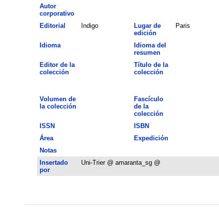
Autor
corporativo
Editorial
Indigo
Lugar de
Paris
edición
Idioma
Idioma del
resumen
Editor de la
Título de la
colección
colección
Volumen de
Fascículo
la colección
de la
colección
ISSN
ISBN
Área
Expedición
Notas
Insertado
Uni-Trier @ amaranta_sg @
por