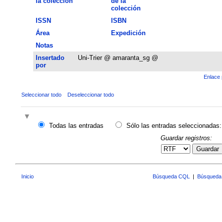
la colección
de la
colección
ISSN
ISBN
Área
Expedición
Notas
Insertado
Uni-Trier @ amaranta_sg @
por
Enlace 
Seleccionar todo
Deseleccionar todo
Todas las entradas
Sólo las entradas seleccionadas:
Guardar registros:
Guardar
Inicio
Búsqueda CQL
|
Búsqueda