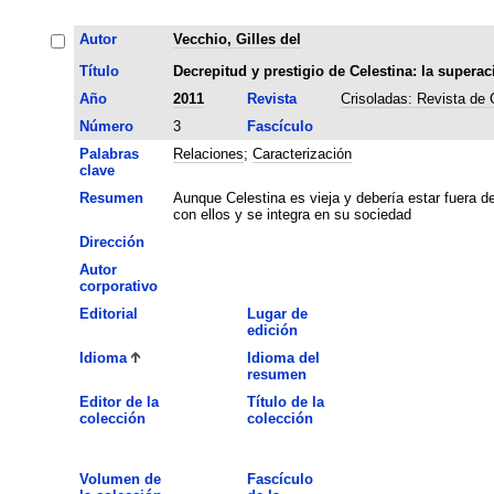
Autor
Vecchio, Gilles del
Título
Decrepitud y prestigio de Celestina: la superac
Año
2011
Revista
Crisoladas: Revista de
Número
3
Fascículo
Palabras
Relaciones
;
Caracterización
clave
Resumen
Aunque Celestina es vieja y debería estar fuera 
con ellos y se integra en su sociedad
Dirección
Autor
corporativo
Editorial
Lugar de
edición
Idioma
Idioma del
resumen
Editor de la
Título de la
colección
colección
Volumen de
Fascículo