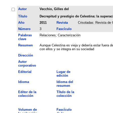
Autor
Vecchio, Gilles del
Título
Decrepitud y prestigio de Celestina: la superac
Año
2011
Revista
Crisoladas: Revista de
Número
3
Fascículo
Palabras
Relaciones
;
Caracterización
clave
Resumen
Aunque Celestina es vieja y debería estar fuera 
con ellos y se integra en su sociedad
Dirección
Autor
corporativo
Editorial
Lugar de
edición
Idioma
Idioma del
resumen
Editor de la
Título de la
colección
colección
Volumen de
Fascículo