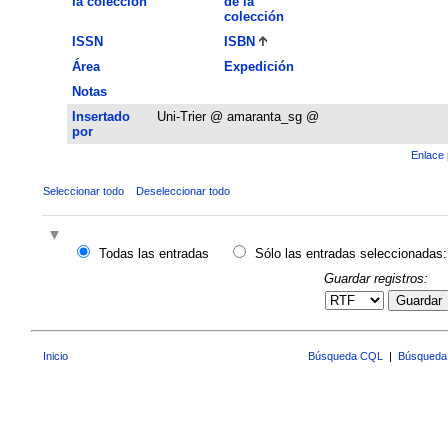
la colección
de la
colección
ISSN
ISBN
Área
Expedición
Notas
Insertado
Uni-Trier @ amaranta_sg @
por
Enlace 
Seleccionar todo
Deseleccionar todo
Todas las entradas
Sólo las entradas seleccionadas:
Guardar registros:
Guardar
Inicio
Búsqueda CQL
|
Búsqueda