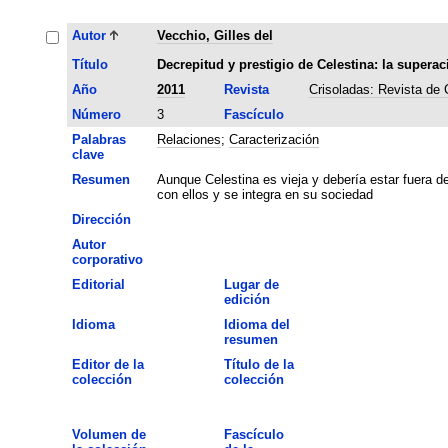
Autor
Vecchio, Gilles del
Título
Decrepitud y prestigio de Celestina: la superac
Año
2011
Revista
Crisoladas: Revista de
Número
3
Fascículo
Palabras
Relaciones
;
Caracterización
clave
Resumen
Aunque Celestina es vieja y debería estar fuera 
con ellos y se integra en su sociedad
Dirección
Autor
corporativo
Editorial
Lugar de
edición
Idioma
Idioma del
resumen
Editor de la
Título de la
colección
colección
Volumen de
Fascículo