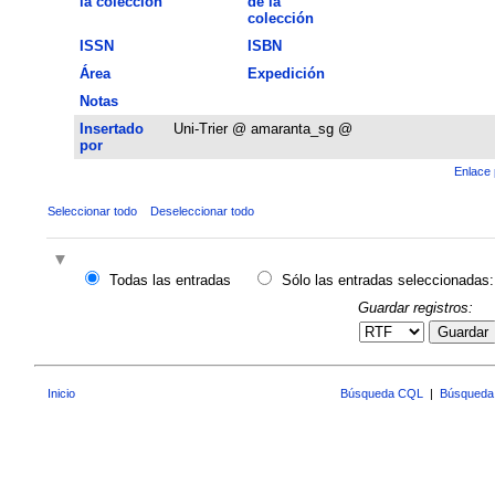
la colección
de la
colección
ISSN
ISBN
Área
Expedición
Notas
Insertado
Uni-Trier @ amaranta_sg @
por
Enlace 
Seleccionar todo
Deseleccionar todo
Todas las entradas
Sólo las entradas seleccionadas:
Guardar registros:
Guardar
Inicio
Búsqueda CQL
|
Búsqueda