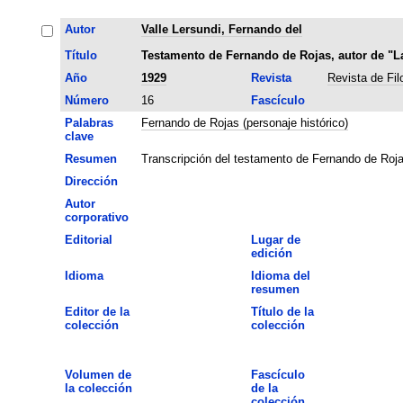
Autor
Valle Lersundi, Fernando del
Título
Testamento de Fernando de Rojas, autor de "La
Año
1929
Revista
Revista de Fil
Número
16
Fascículo
Palabras
Fernando de Rojas (personaje histórico)
clave
Resumen
Transcripción del testamento de Fernando de Roja
Dirección
Autor
corporativo
Editorial
Lugar de
edición
Idioma
Idioma del
resumen
Editor de la
Título de la
colección
colección
Volumen de
Fascículo
la colección
de la
colección