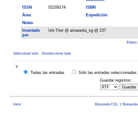
ISSN
02109174
ISBN
Área
Expedición
Notas
Insertado
Uni-Trier @ amaranta_sg @ 237
por
Enlace 
Seleccionar todo
Deseleccionar todo
Todas las entradas
Sólo las entradas seleccionadas:
Guardar registros:
Guardar
Inicio
Búsqueda CQL
|
Búsqueda