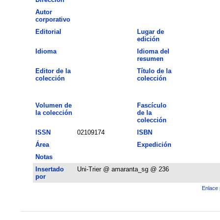
Autor
corporativo
Editorial
Lugar de
edición
Idioma
Idioma del
resumen
Editor de la
Título de la
colección
colección
Volumen de
Fascículo
la colección
de la
colección
ISSN
02109174
ISBN
Área
Expedición
Notas
Insertado
Uni-Trier @ amaranta_sg @ 236
por
Enlace 