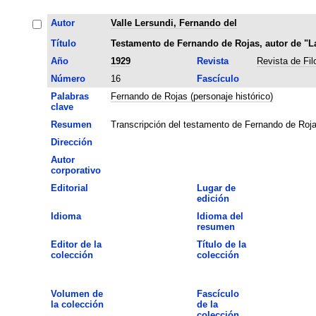
Autor
Valle Lersundi, Fernando del
Título
Testamento de Fernando de Rojas, autor de "La
Año
1929
Revista
Revista de Fil
Número
16
Fascículo
Palabras
Fernando de Rojas (personaje histórico)
clave
Resumen
Transcripción del testamento de Fernando de Roja
Dirección
Autor
corporativo
Editorial
Lugar de
edición
Idioma
Idioma del
resumen
Editor de la
Título de la
colección
colección
Volumen de
Fascículo
la colección
de la
colección