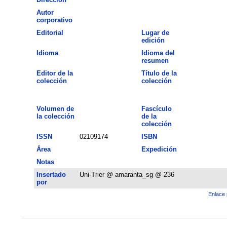
Autor
corporativo
Editorial
Lugar de
edición
Idioma
Idioma del
resumen
Editor de la
Título de la
colección
colección
Volumen de
Fascículo
la colección
de la
colección
ISSN
02109174
ISBN
Área
Expedición
Notas
Insertado
Uni-Trier @ amaranta_sg @ 236
por
Enlace 