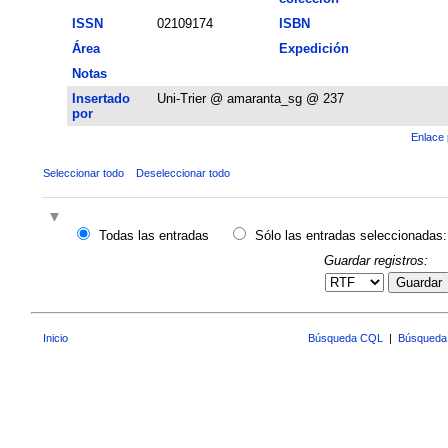
ISSN
02109174
ISBN
Área
Expedición
Notas
Insertado
Uni-Trier @ amaranta_sg @ 237
por
Enlace 
Seleccionar todo
Deseleccionar todo
Todas las entradas
Sólo las entradas seleccionadas:
Guardar registros:
Guardar
Inicio
Búsqueda CQL
|
Búsqueda