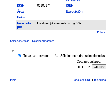
ISSN
02109174
ISBN
Área
Expedición
Notas
Insertado
Uni-Trier @ amaranta_sg @ 237
por
Enlace 
Seleccionar todo
Deseleccionar todo
Todas las entradas
Sólo las entradas seleccionadas:
Guardar registros:
Guardar
Inicio
Búsqueda CQL
|
Búsqueda