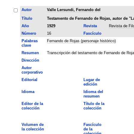
Autor
Valle Lersundi, Fernando del
Título
Testamento de Fernando de Rojas, autor de "La
Año
1929
Revista
Revista de Fil
Número
16
Fascículo
Palabras
Fernando de Rojas (personaje histórico)
clave
Resumen
Transcripción del testamento de Fernando de Roja
Dirección
Autor
corporativo
Editorial
Lugar de
edición
Idioma
Idioma del
resumen
Editor de la
Título de la
colección
colección
Volumen de
Fascículo
la colección
de la
colección