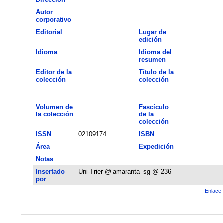
Autor
corporativo
Editorial
Lugar de
edición
Idioma
Idioma del
resumen
Editor de la
Título de la
colección
colección
Volumen de
Fascículo
la colección
de la
colección
ISSN
02109174
ISBN
Área
Expedición
Notas
Insertado
Uni-Trier @ amaranta_sg @ 236
por
Enlace 