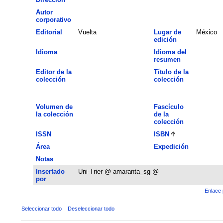
Autor
corporativo
Editorial
Vuelta
Lugar de
México
edición
Idioma
Idioma del
resumen
Editor de la
Título de la
colección
colección
Volumen de
Fascículo
la colección
de la
colección
ISSN
ISBN
Área
Expedición
Notas
Insertado
Uni-Trier @ amaranta_sg @
por
Enlace 
Seleccionar todo
Deseleccionar todo