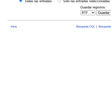
Todas las entradas
Sólo las entradas seleccionadas:
Guardar registros:
Guardar
Inicio
Búsqueda CQL
|
Búsqueda