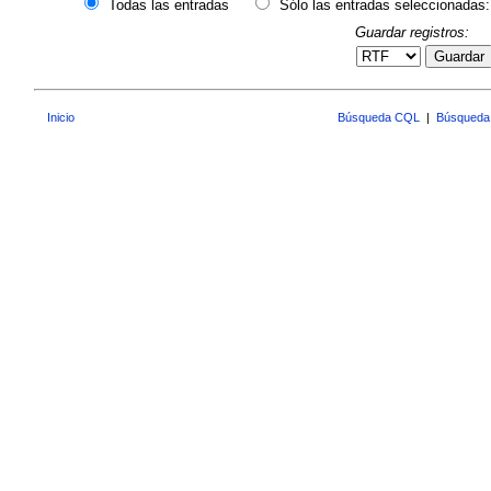
Todas las entradas
Sólo las entradas seleccionadas:
Guardar registros:
Guardar
Inicio
Búsqueda CQL
|
Búsqueda