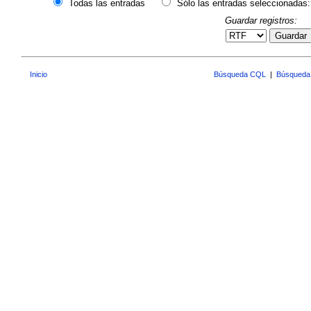
Todas las entradas
Sólo las entradas seleccionadas:
Guardar registros:
Guardar
Inicio
Búsqueda CQL
|
Búsqueda