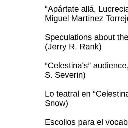
“Apártate allá, Lucreci
Miguel Martínez Torrej
Speculations about the
(Jerry R. Rank)
“Celestina's” audience
S. Severin)
Lo teatral en “Celesti
Snow)
Escolios para el vocabu