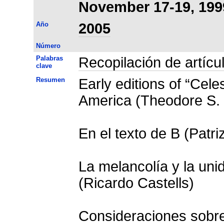
November 17-19, 199
Año
2005
Número
Palabras
Recopilación de artícu
clave
Resumen
Early editions of “Cele
America (Theodore S. 
En el texto de B (Patri
La melancolía y la uni
(Ricardo Castells)
Consideraciones sobre 