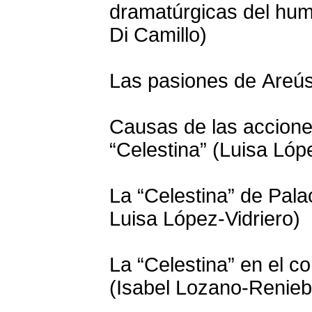
dramatúrgicas del hum
Di Camillo)
Las pasiones de Areús
Causas de las accione
“Celestina” (Luisa Lóp
La “Celestina” de Palac
Luisa López-Vidriero)
La “Celestina” en el c
(Isabel Lozano-Renieb