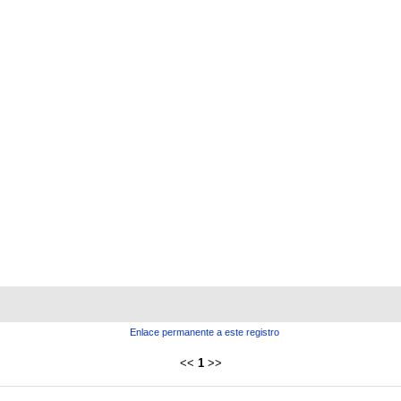
Enlace permanente a este registro
<<
1
>>