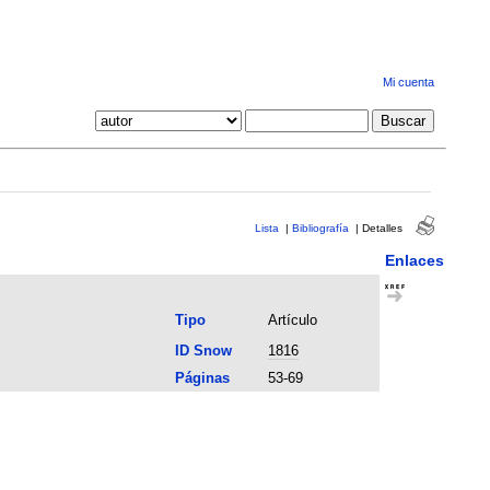
Mi cuenta
Lista
|
Bibliografía
|
Detalles
Enlaces
Tipo
Artículo
ID Snow
1816
Páginas
53-69