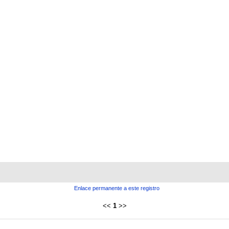
Enlace permanente a este registro
<<
1
>>