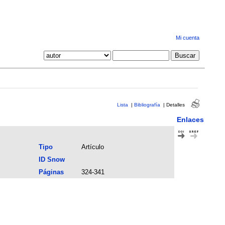
Mi cuenta
Lista
|
Bibliografía
|
Detalles
Enlaces
Tipo
Artículo
ID Snow
Páginas
324-341