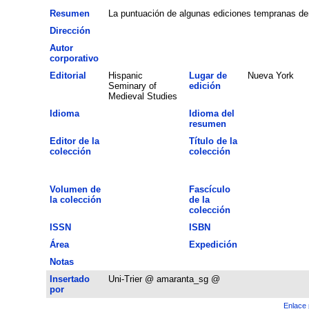
Resumen
La puntuación de algunas ediciones tempranas demu
Dirección
Autor
corporativo
Editorial
Hispanic
Lugar de
Nueva York
Seminary of
edición
Medieval Studies
Idioma
Idioma del
resumen
Editor de la
Título de la
colección
colección
Volumen de
Fascículo
la colección
de la
colección
ISSN
ISBN
Área
Expedición
Notas
Insertado
Uni-Trier @ amaranta_sg @
por
Enlace 