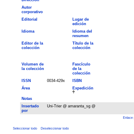
Autor
corporativo
Editorial
Lugar de
edición
Idioma
Idioma del
resumen
Editor de la
Título de la
colección
colección
Volumen de
Fascículo
la colección
de la
colección
ISSN
0034-429x
ISBN
Área
Expedición
Notas
Insertado
Uni-Trier @ amaranta_sg @
por
Enlace 
Seleccionar todo
Deseleccionar todo