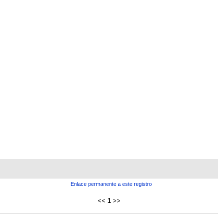
Enlace permanente a este registro
<<
1
>>