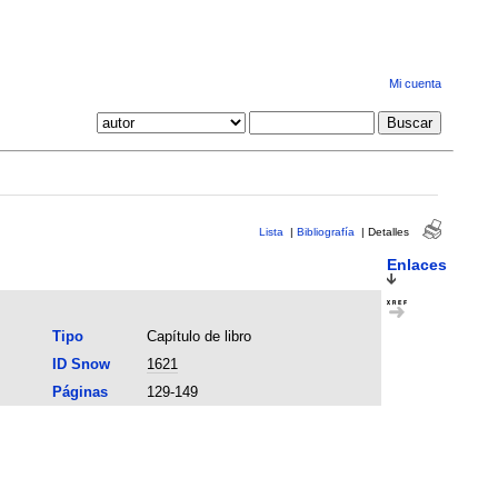
Mi cuenta
Lista
|
Bibliografía
|
Detalles
Enlaces
Tipo
Capítulo de libro
ID Snow
1621
Páginas
129-149