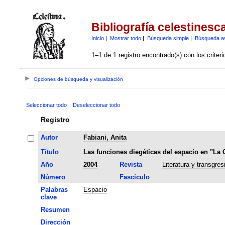
Bibliografía celestinesc
Inicio
|
Mostrar todo
|
Búsqueda simple
|
Búsqueda a
1–1 de 1 registro encontrado(s) con los criter
Opciones de búsqueda y visualización
Seleccionar todo
Deseleccionar todo
Registro
Autor
Fabiani, Anita
Título
Las funciones diegéticas del espacio en "La 
Año
2004
Revista
Literatura y transgre
Número
Fascículo
Palabras
Espacio
clave
Resumen
Dirección