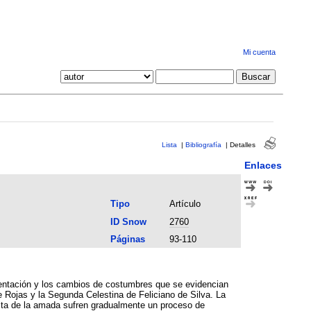
Mi cuenta
Lista
|
Bibliografía
|
Detalles
Enlaces
Tipo
Artículo
ID Snow
2760
Páginas
93-110
ementación y los cambios de costumbres que se evidencian
e Rojas y la Segunda Celestina de Feliciano de Silva. La
ista de la amada sufren gradualmente un proceso de